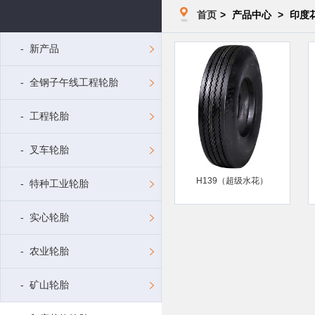
首页
>
产品中心
>
印度
- 新产品
- 全钢子午线工程轮胎
- 工程轮胎
- 叉车轮胎
H139（超级水花）
- 特种工业轮胎
- 实心轮胎
- 农业轮胎
- 矿山轮胎