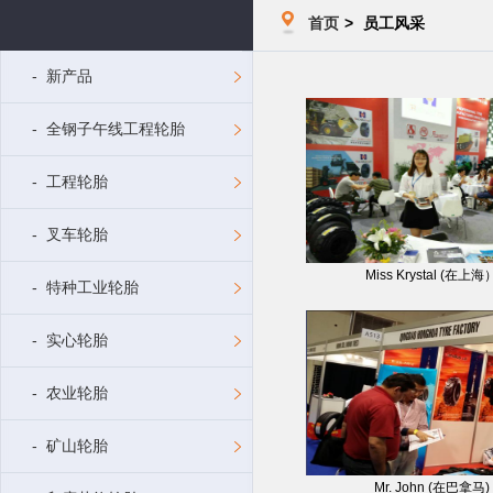
首页
>
员工风采
- 新产品
- 全钢子午线工程轮胎
- 工程轮胎
- 叉车轮胎
Miss Krystal (在上海
- 特种工业轮胎
- 实心轮胎
- 农业轮胎
- 矿山轮胎
Mr. John (在巴拿马)