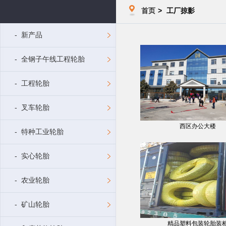
首页
>
工厂掠影
- 新产品
- 全钢子午线工程轮胎
- 工程轮胎
- 叉车轮胎
西区办公大楼
- 特种工业轮胎
- 实心轮胎
- 农业轮胎
- 矿山轮胎
精品塑料包装轮胎装